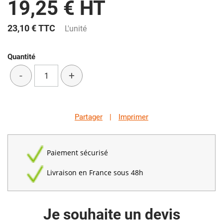
19,25 € HT
23,10 €
TTC
L'unité
Quantité
-
+
Partager
|
Imprimer
Paiement sécurisé
Livraison en France sous 48h
Je souhaite un devis