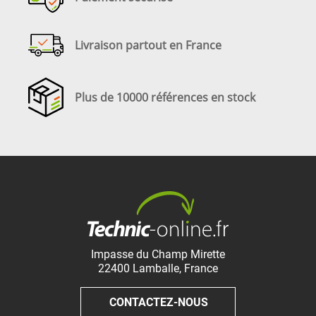
Livraison partout en France
Plus de 10000 références en stock
Impasse du Champ Mirette
22400
Lamballe
,
France
CONTACTEZ-NOUS