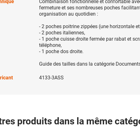
chnique
Combinaison fonctionnelle et confortable ave
fermeture et ses nombreuses poches facilitant
organisation au quotidien :
- 2 poches poitrine zippées (une horizontale et 
- 2 poches italiennes,
- 1 poche cuisse droite fermée par rabat et scr
téléphone,
- 1 poche dos droite.
Guide des tailles dans la catégorie Documents
ricant
4133-3ASS
tres produits dans la même catégo