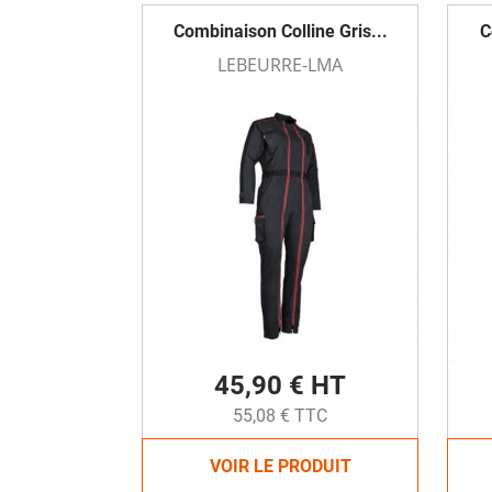
Combinaison Colline Gris...
C
LEBEURRE-LMA
45,90 € HT
55,08 € TTC
VOIR LE PRODUIT