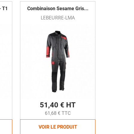
- T1
Combinaison Sesame Gris...
LEBEURRE-LMA
51,40 € HT
61,68 € TTC
VOIR LE PRODUIT