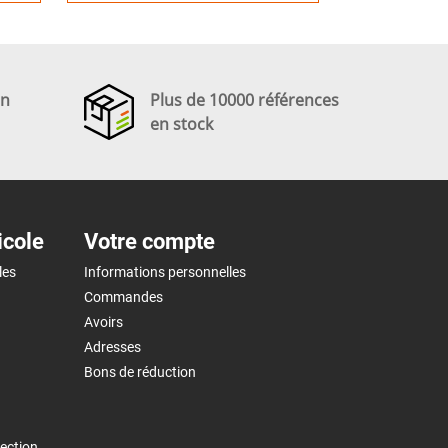
en
Plus de 10000 références
en stock
icole
Votre compte
les
Informations personnelles
Commandes
Avoirs
Adresses
Bons de réduction
ection