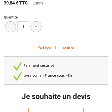
39,84 €
TTC
L'unité
Quantité
-
+
Partager
|
Imprimer
Paiement sécurisé
Livraison en France sous 48h
Je souhaite un devis