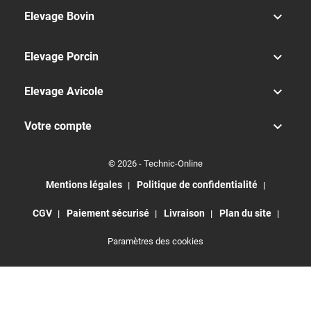

Elevage Bovin

Elevage Porcin

Elevage Avicole

Votre compte
© 2026 - Technic-Online
Mentions légales
Politique de confidentialité
CGV
Paiement sécurisé
Livraison
Plan du site
Paramètres des cookies