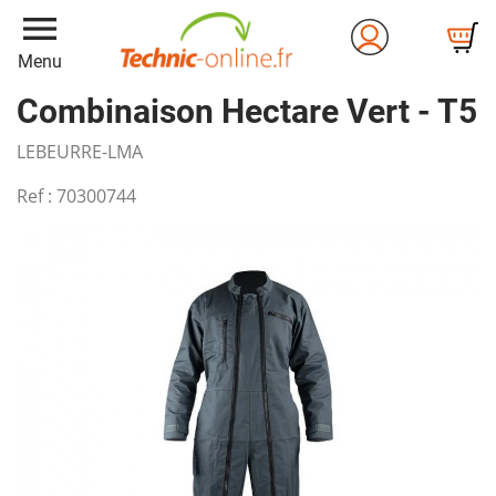
menu
Menu
Combinaison Hectare Vert - T5
LEBEURRE-LMA
Ref :
70300744