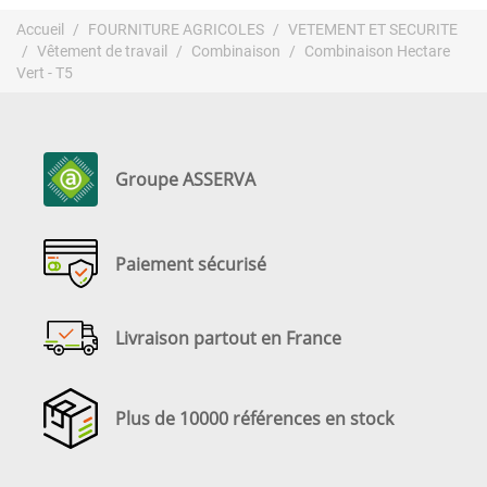
Accueil
FOURNITURE AGRICOLES
VETEMENT ET SECURITE
Vêtement de travail
Combinaison
Combinaison Hectare
Vert - T5
Groupe ASSERVA
Paiement sécurisé
Livraison partout en France
Plus de 10000 références en stock