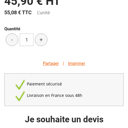
45,90 € HT
55,08 €
TTC
L'unité
Quantité
-
+
Partager
|
Imprimer
Paiement sécurisé
Livraison en France sous 48h
Je souhaite un devis