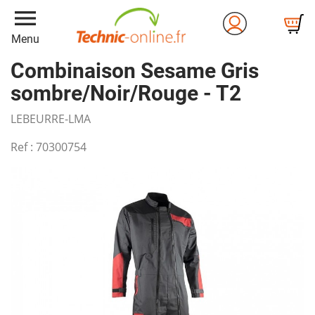
menu
Menu
Combinaison Sesame Gris
sombre/Noir/Rouge - T2
LEBEURRE-LMA
Ref :
70300754