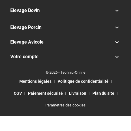

Elevage Bovin

Elevage Porcin

Elevage Avicole

Votre compte
© 2026 - Technic-Online
Mentions légales
Politique de confidentialité
CGV
Paiement sécurisé
Livraison
Plan du site
Paramètres des cookies