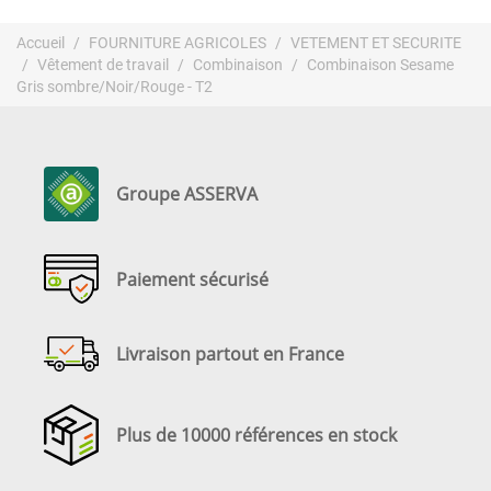
Accueil
FOURNITURE AGRICOLES
VETEMENT ET SECURITE
Vêtement de travail
Combinaison
Combinaison Sesame
Gris sombre/Noir/Rouge - T2
Groupe ASSERVA
Paiement sécurisé
Livraison partout en France
Plus de 10000 références en stock