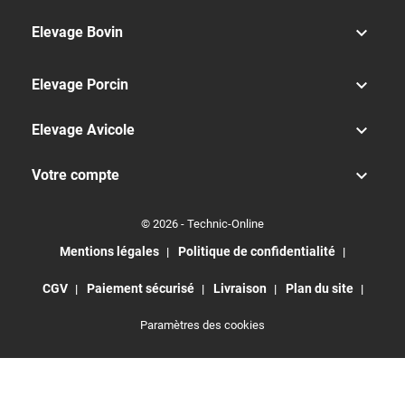

Elevage Bovin

Elevage Porcin

Elevage Avicole

Votre compte
© 2026 - Technic-Online
Mentions légales
Politique de confidentialité
CGV
Paiement sécurisé
Livraison
Plan du site
Paramètres des cookies