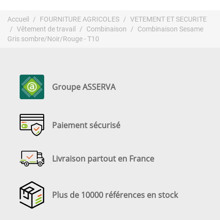
Accueil
FOURNITURE AGRICOLES
VETEMENT ET SECURITE
Vêtement de travail
Combinaison
Combinaison Sesame
Gris sombre/Noir/Rouge - T10
Groupe ASSERVA
Paiement sécurisé
Livraison partout en France
Plus de 10000 références en stock