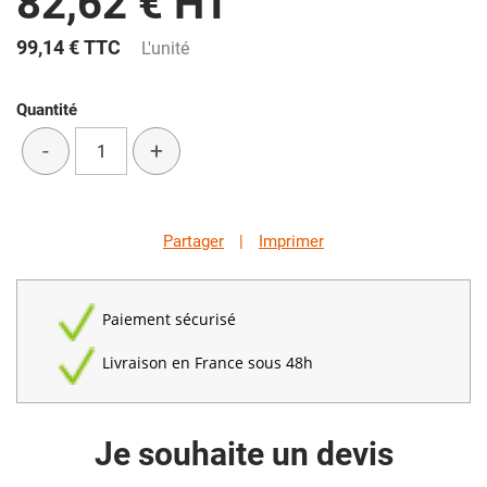
82,62 € HT
99,14 €
TTC
L'unité
Quantité
-
+
Partager
|
Imprimer
Paiement sécurisé
Livraison en France sous 48h
Je souhaite un devis