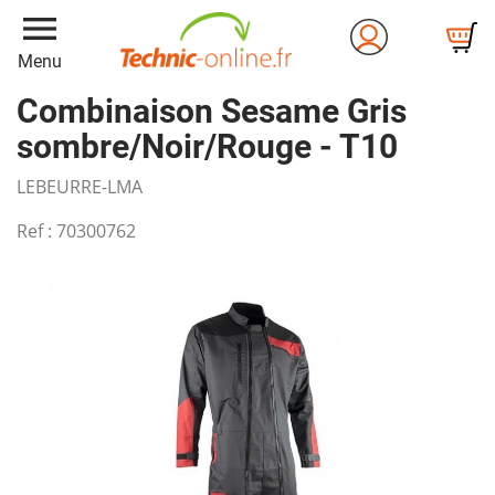
menu
Menu
Combinaison Sesame Gris
sombre/Noir/Rouge - T10
LEBEURRE-LMA
Ref :
70300762