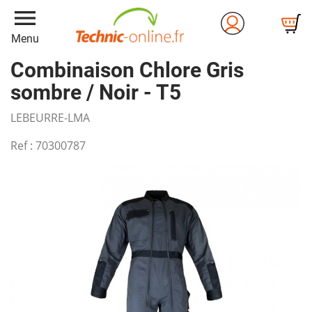
menu
Menu
Combinaison Chlore Gris
sombre / Noir - T5
LEBEURRE-LMA
Ref :
70300787