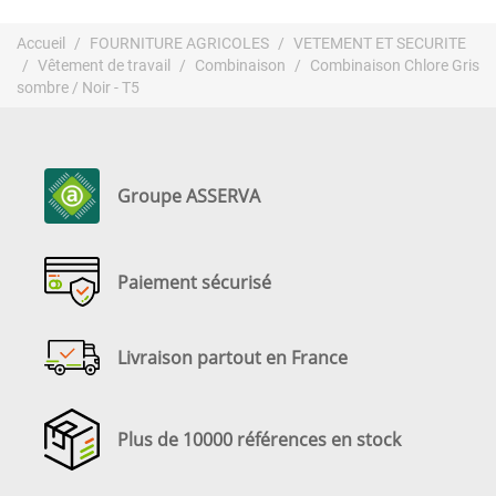
Accueil
FOURNITURE AGRICOLES
VETEMENT ET SECURITE
Vêtement de travail
Combinaison
Combinaison Chlore Gris
sombre / Noir - T5
Groupe ASSERVA
Paiement sécurisé
Livraison partout en France
Plus de 10000 références en stock