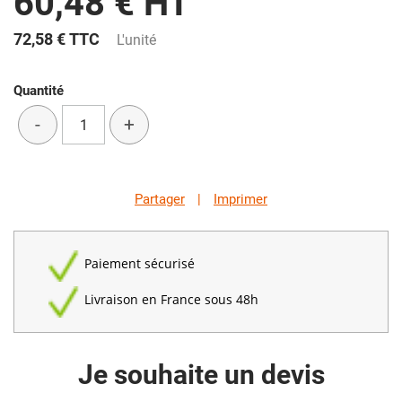
60,48 € HT
72,58 €
TTC
L'unité
Quantité
-
+
Partager
|
Imprimer
Paiement sécurisé
Livraison en France sous 48h
Je souhaite un devis