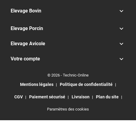

Elevage Bovin

Elevage Porcin

Elevage Avicole

Votre compte
© 2026 - Technic-Online
Mentions légales
Politique de confidentialité
CGV
Paiement sécurisé
Livraison
Plan du site
Paramètres des cookies