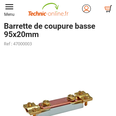
menu
Menu
Barrette de coupure basse
95x20mm
Ref :
47000003