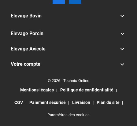

Elevage Bovin

Elevage Porcin

Elevage Avicole

Votre compte
© 2026 - Technic-Online
Mentions légales
Politique de confidentialité
CGV
Paiement sécurisé
Livraison
Plan du site
Paramètres des cookies