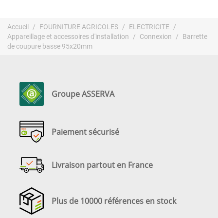
Accueil
FOURNITURE AGRICOLES
ELECTRICITE
Appareillage et accessoires d'installation
Connexion
Barrette
de coupure basse 95x20mm
Groupe ASSERVA
Paiement sécurisé
Livraison partout en France
Plus de 10000 références en stock