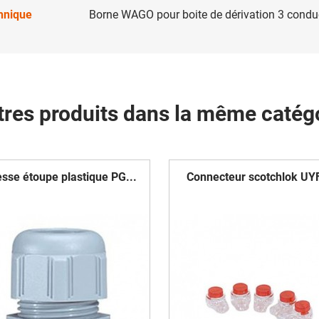
chnique
Borne WAGO pour boite de dérivation 3 condu
tres produits dans la même catégo
esse étoupe plastique PG...
Connecteur scotchlok UYF