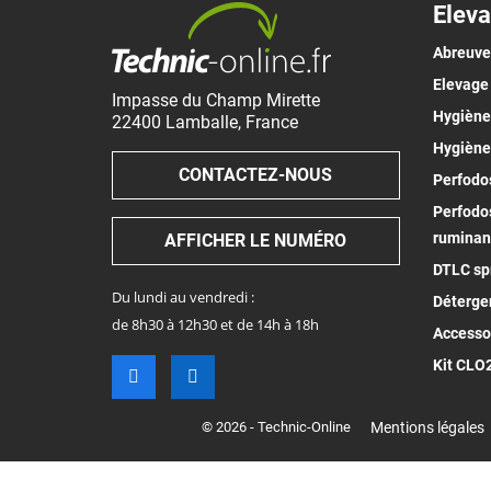
Eleva
Abreuv
Elevage
Impasse du Champ Mirette
Hygiène 
22400
Lamballe
,
France
Hygiène
CONTACTEZ-NOUS
Perfodos
Perfodos
ruminan
AFFICHER LE NUMÉRO
DTLC spr
Du lundi au vendredi :
Déterge
de 8h30 à 12h30 et de 14h à 18h
Accesso
Kit CLO
© 2026 - Technic-Online
Mentions légales