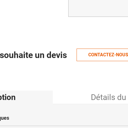
souhaite un devis
CONTACTEZ-NOU
ption
Détails du
ques