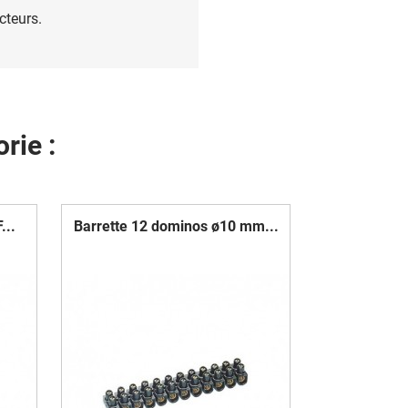
cteurs.
rie :
...
Barrette 12 dominos ø10 mm...