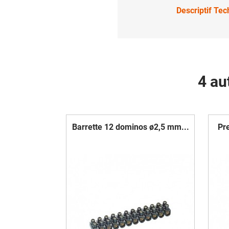
Descriptif Te
4 au
Barrette 12 dominos ø2,5 mm...
Pr