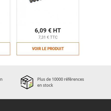
6,09 € HT
7,31 € TTC
VOIR LE PRODUIT
en
Plus de 10000 références
en stock