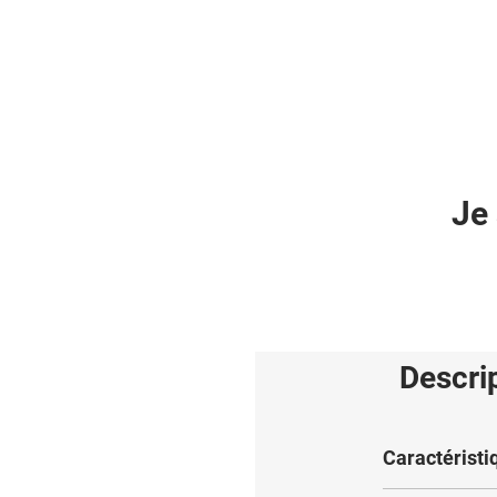
Je 
Descri
Caractéristi