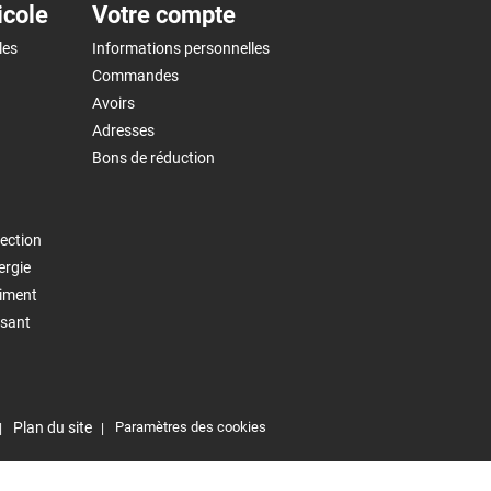
icole
Votre compte
les
Informations personnelles
Commandes
Avoirs
Adresses
Bons de réduction
ection
ergie
timent
isant
Plan du site
Paramètres des cookies