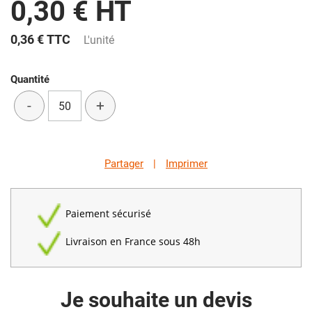
0,30 € HT
0,36 €
TTC
L'unité
Quantité
-
+
Partager
|
Imprimer
Paiement sécurisé
Livraison en France sous 48h
Je souhaite un devis