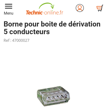
menu
Menu
Borne pour boite de dérivation
5 conducteurs
Ref :
47000027