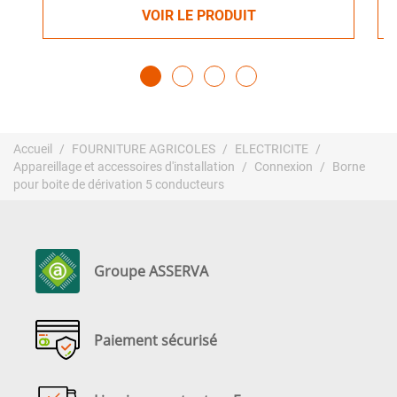
VOIR LE PRODUIT
Accueil
FOURNITURE AGRICOLES
ELECTRICITE
Appareillage et accessoires d'installation
Connexion
Borne
pour boite de dérivation 5 conducteurs
Groupe ASSERVA
Paiement sécurisé