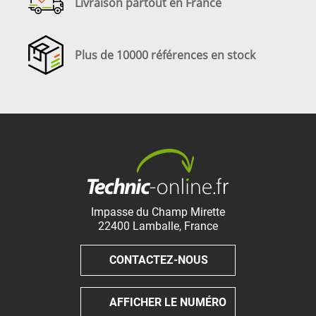
Livraison partout en France
Plus de 10000 références en stock
Impasse du Champ Mirette
22400
Lamballe
,
France
CONTACTEZ-NOUS
AFFICHER LE NUMÉRO