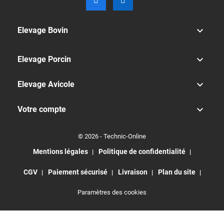

Elevage Bovin

Elevage Porcin

Elevage Avicole

Votre compte
© 2026 - Technic-Online
Mentions légales
Politique de confidentialité
CGV
Paiement sécurisé
Livraison
Plan du site
Paramètres des cookies