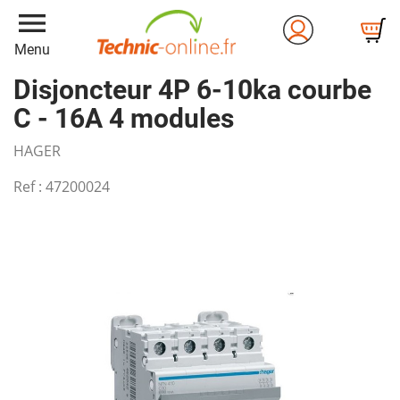
menu
Menu
Disjoncteur 4P 6-10ka courbe
C - 16A 4 modules
HAGER
Ref :
47200024