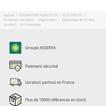
Accueil
FOURNITURE AGRICOLES
ELECTRICITE
Protection des biens
Disjoncteurs
Disjoncteur 4P 6-10ka
courbe C - 16A 4 modules
Groupe ASSERVA
Paiement sécurisé
Livraison partout en France
Plus de 10000 références en stock