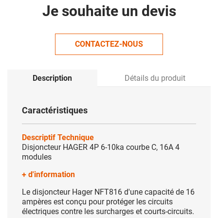
Je souhaite un devis
CONTACTEZ-NOUS
Description
Détails du produit
Caractéristiques
Descriptif Technique
Disjoncteur HAGER 4P 6-10ka courbe C, 16A 4
modules
+ d'information
Le disjoncteur Hager NFT816 d'une capacité de 16
ampères est conçu pour protéger les circuits
électriques contre les surcharges et courts-circuits.