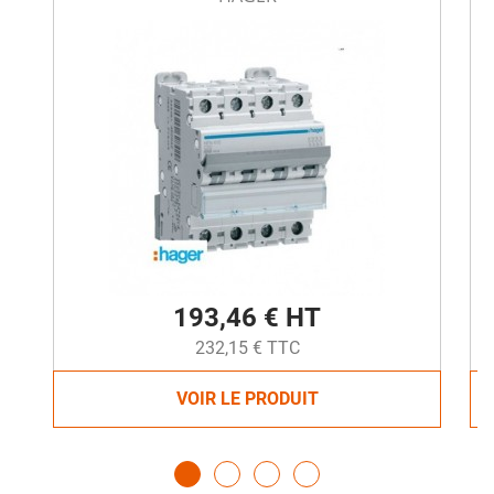
193,46 € HT
232,15 € TTC
VOIR LE PRODUIT