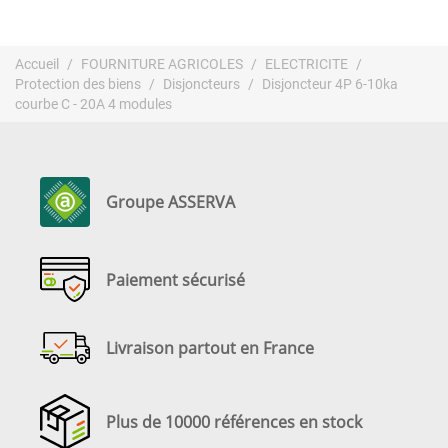
Accueil
FOURNITURE AGRICOLES
ELECTRICITE
Protection des biens
Disjoncteurs
Disjoncteur 4P 6-10ka
courbe C - 20A 4 modules
Groupe ASSERVA
Paiement sécurisé
Livraison partout en France
Plus de 10000 références en stock