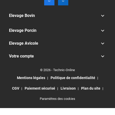

Elevage Bovin

Elevage Porcin

Elevage Avicole

Votre compte
© 2026 - Technic-Online
Mentions légales
Politique de confidentialité
CGV
Paiement sécurisé
Livraison
Plan du site
Paramètres des cookies