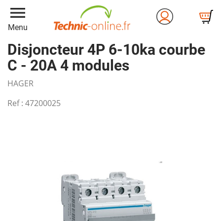
menu
Menu
Disjoncteur 4P 6-10ka courbe
C - 20A 4 modules
HAGER
Ref :
47200025