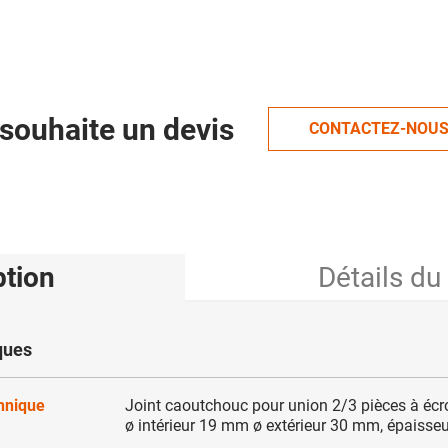
souhaite un devis
CONTACTEZ-NOU
ption
Détails du
ques
chnique
Joint caoutchouc pour union 2/3 pièces à écro
ø intérieur 19 mm ø extérieur 30 mm, épaisse