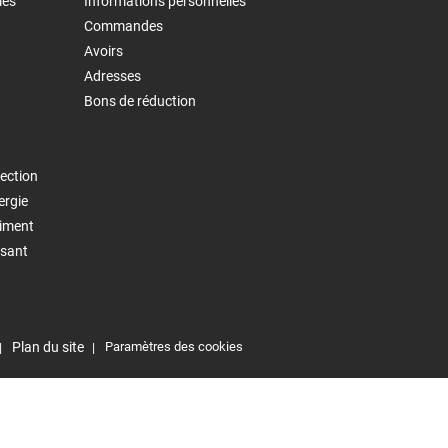
les
Informations personnelles
Commandes
Avoirs
Adresses
Bons de réduction
ection
ergie
timent
isant
Plan du site
Paramètres des cookies