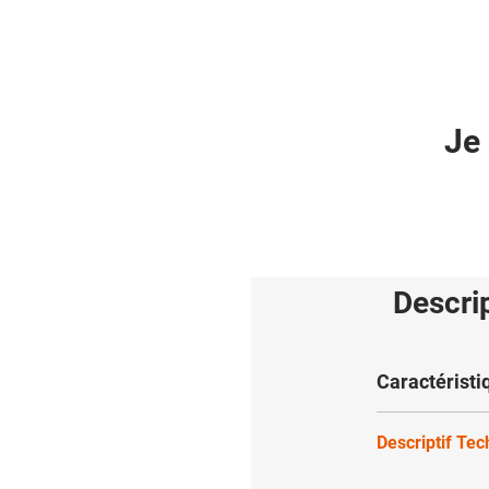
Je 
Descri
Caractéristi
Descriptif Te