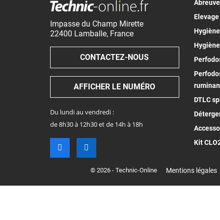
Abreuv
Elevage
Impasse du Champ Mirette
Hygiène 
22400
Lamballe
,
France
Hygiène
CONTACTEZ-NOUS
Perfodos
Perfodos
ruminan
AFFICHER LE NUMÉRO
DTLC spr
Du lundi au vendredi :
Déterge
de 8h30 à 12h30 et de 14h à 18h
Accesso
Kit CLO
© 2026 - Technic-Online
Mentions légales