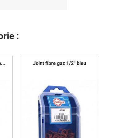
rie :
...
Joint fibre gaz 1/2'' bleu