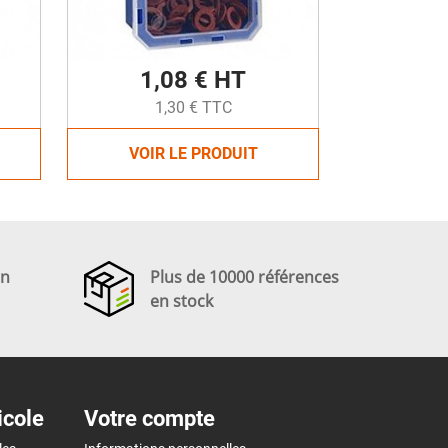
1,08 € HT
1,30 € TTC
VOIR LE PRODUIT
en
Plus de 10000 références
en stock
icole
Votre compte