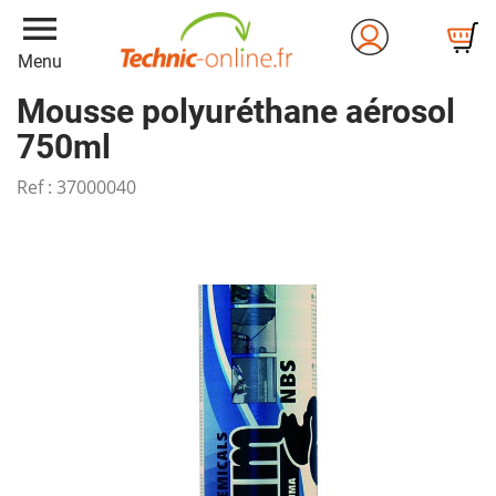
menu
Menu
Mousse polyuréthane aérosol
750ml
Ref :
37000040