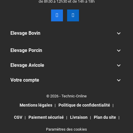
de 8h30 à 12h30 et de 14h à 18h

Elevage Bovin

Elevage Porcin

Elevage Avicole

Votre compte
© 2026 - Technic-Online
Mentions légales
Politique de confidentialité
CGV
Paiement sécurisé
Livraison
Plan du site
Paramètres des cookies