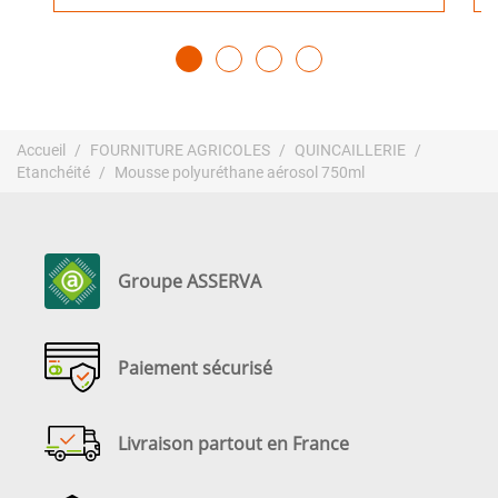
Accueil
FOURNITURE AGRICOLES
QUINCAILLERIE
Etanchéité
Mousse polyuréthane aérosol 750ml
Groupe ASSERVA
Paiement sécurisé
Livraison partout en France