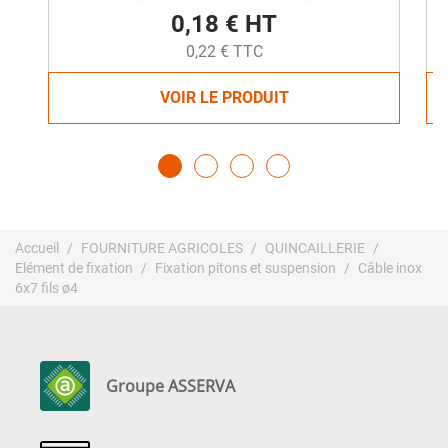
0,18 € HT
0,22 € TTC
VOIR LE PRODUIT
Accueil
FOURNITURE AGRICOLES
QUINCAILLERIE
Elément de fixation
Fixation pitons et suspension
Câble inox
6x7 fils ø4
Groupe ASSERVA