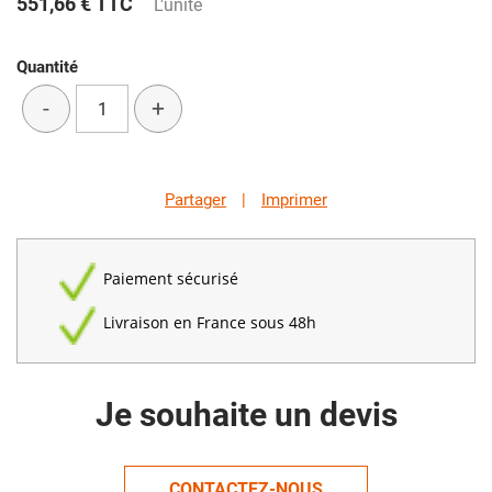
551,66 €
TTC
L'unité
Quantité
-
+
Partager
|
Imprimer
Paiement sécurisé
Livraison en France sous 48h
Je souhaite un devis
CONTACTEZ-NOUS