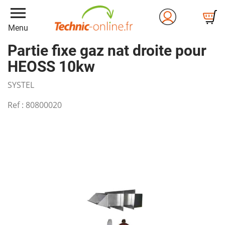
menu
Menu
Partie fixe gaz nat droite pour
HEOSS 10kw
SYSTEL
Ref :
80800020