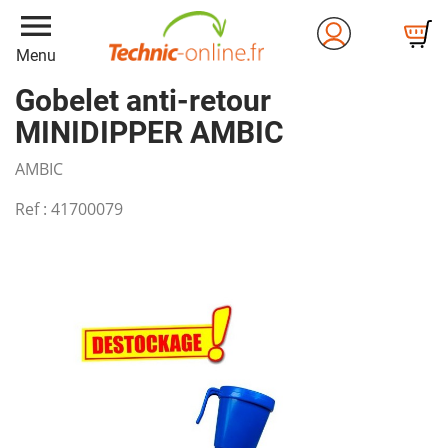
menu
Menu
Gobelet anti-retour
MINIDIPPER AMBIC
AMBIC
Ref :
41700079