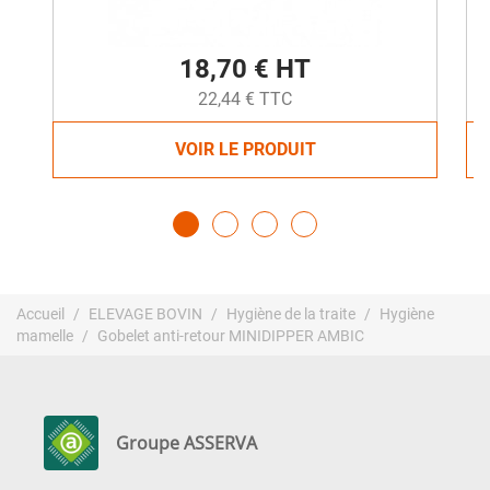
18,70 € HT
22,44 € TTC
VOIR LE PRODUIT
Accueil
ELEVAGE BOVIN
Hygiène de la traite
Hygiène
mamelle
Gobelet anti-retour MINIDIPPER AMBIC
Groupe ASSERVA