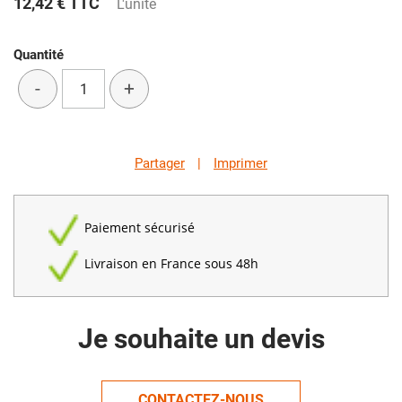
12,42 €
TTC
L'unité
Quantité
-
+
Partager
|
Imprimer
Paiement sécurisé
Livraison en France sous 48h
Je souhaite un devis
CONTACTEZ-NOUS