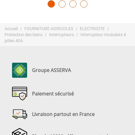
Accueil
FOURNITURE AGRICOLES
ELECTRICITE
Protection des biens
Interrupteurs
Interrupteur modulaire 4
pôles 40A
Groupe ASSERVA
Paiement sécurisé
Livraison partout en France