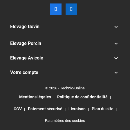

Elevage Bovin

Elevage Porcin

Elevage Avicole

Votre compte
© 2026 - Technic-Online
Mentions légales
Politique de confidentialité
CGV
Paiement sécurisé
Livraison
Plan du site
Paramètres des cookies