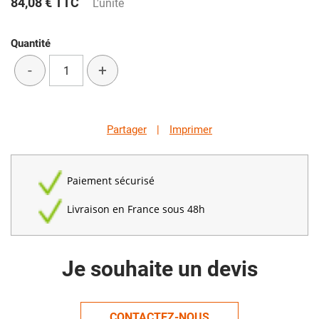
84,08 €
TTC
L'unité
Quantité
-
+
Partager
|
Imprimer
Paiement sécurisé
Livraison en France sous 48h
Je souhaite un devis
CONTACTEZ-NOUS