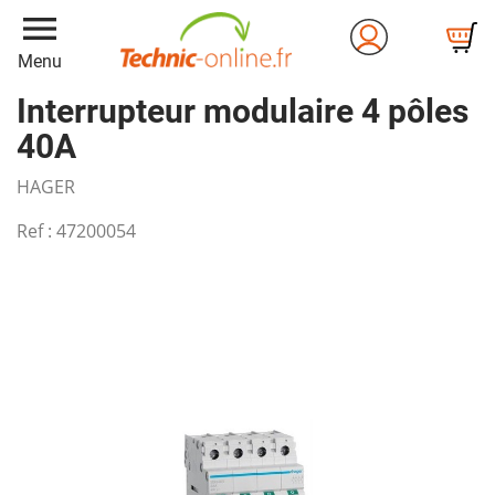
menu
Menu
Interrupteur modulaire 4 pôles
40A
HAGER
Ref :
47200054