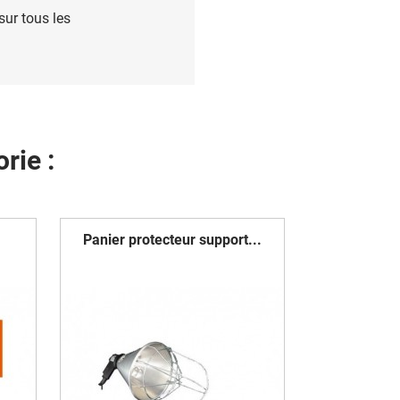
ur tous les
rie :
Panier protecteur support...