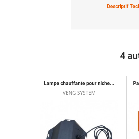
Descriptif Te
4 au
Lampe chauffante pour niche...
Pa
VENG SYSTEM