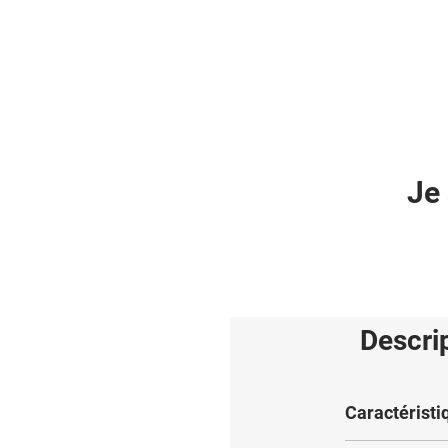
Je 
Descri
Caractéristi