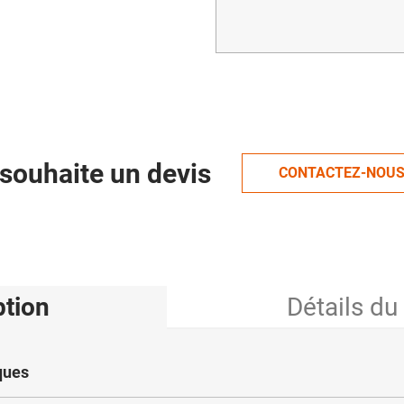
souhaite un devis
CONTACTEZ-NOU
ption
Détails du
ques