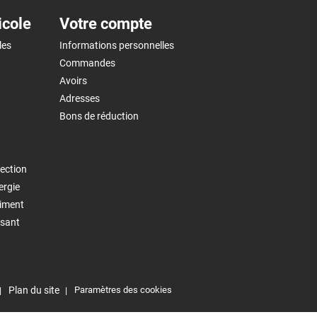
icole
Votre compte
les
Informations personnelles
Commandes
Avoirs
Adresses
Bons de réduction
ection
ergie
timent
isant
Plan du site
Paramètres des cookies