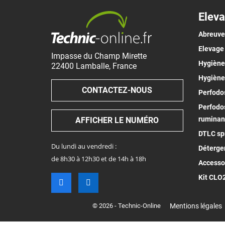
Eleva
Abreuv
Elevage
Impasse du Champ Mirette
Hygiène 
22400
Lamballe
,
France
Hygiène
CONTACTEZ-NOUS
Perfodos
Perfodos
ruminan
AFFICHER LE NUMÉRO
DTLC spr
Du lundi au vendredi :
Déterge
de 8h30 à 12h30 et de 14h à 18h
Accesso
Kit CLO
© 2026 - Technic-Online
Mentions légales