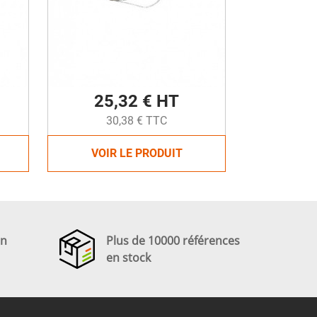
25,32 € HT
30,38 € TTC
VOIR LE PRODUIT
en
Plus de 10000 références
en stock