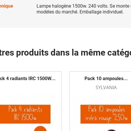
chnique
Lampe halogène 1500w. 240 volts. Se monte s
modèles du marché. Emballage individuel.
tres produits dans la même catégo
ck 4 radiants IRC 1500W...
Pack 10 ampoules...
SYLVANIA