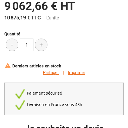
9 062,66 € HT
10 875,19 €
TTC
L'unité
Quantité
-
+

Derniers articles en stock
Partager
|
Imprimer
Paiement sécurisé
Livraison en France sous 48h