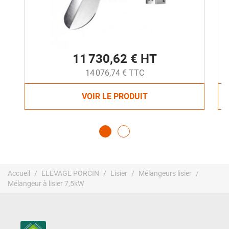
11 730,62 € HT
14 076,74 € TTC
VOIR LE PRODUIT
Accueil
ELEVAGE PORCIN
Lisier
Mélangeurs lisier
Mélangeur à lisier 7,5kW