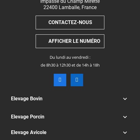
Impasse du Champ Mirette
22400
Lamballe
,
France
CONTACTEZ-NOUS
AFFICHER LE NUMÉRO
Du lundi au vendredi :
de 8h30 à 12h30 et de 14h à 18h

Elevage Bovin

Elevage Porcin

Elevage Avicole