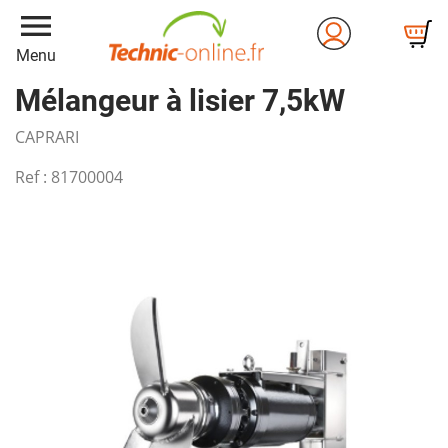
menu
Menu
Mélangeur à lisier 7,5kW
CAPRARI
Ref :
81700004