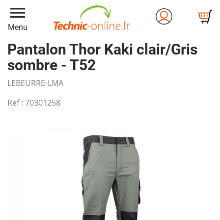
menu
Menu
Pantalon Thor Kaki clair/Gris
sombre - T52
LEBEURRE-LMA
Ref :
70301258