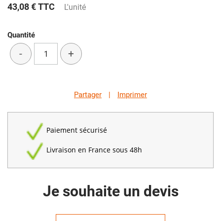
43,08 €
TTC
L'unité
Quantité
-
+
Partager
|
Imprimer
Paiement sécurisé
Livraison en France sous 48h
Je souhaite un devis