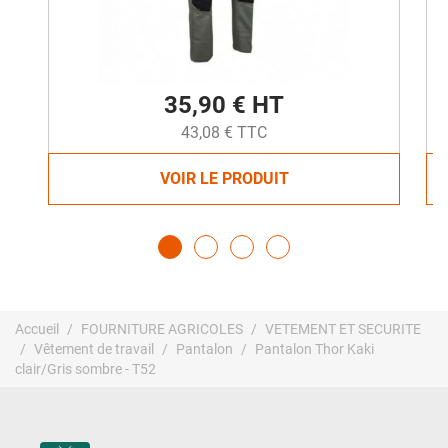
35,90 € HT
43,08 € TTC
VOIR LE PRODUIT
Accueil
FOURNITURE AGRICOLES
VETEMENT ET SECURITE
Vêtement de travail
Pantalon
Pantalon Thor Kaki
clair/Gris sombre - T52