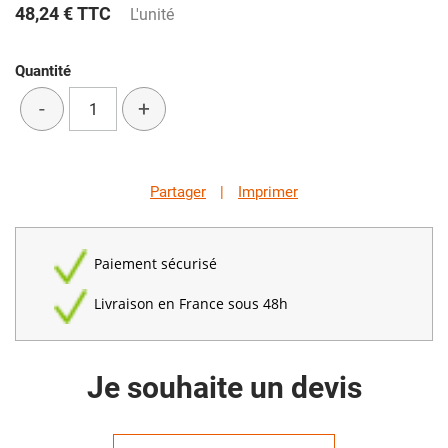
48,24 €
TTC
L'unité
Quantité
-
+
Partager
|
Imprimer
Paiement sécurisé
Livraison en France sous 48h
Je souhaite un devis