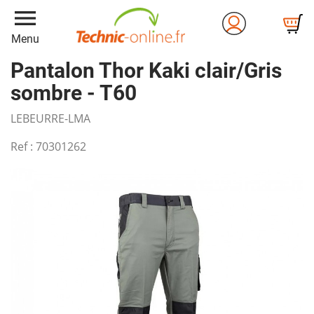
menu
Menu
Pantalon Thor Kaki clair/Gris
sombre - T60
LEBEURRE-LMA
Ref :
70301262