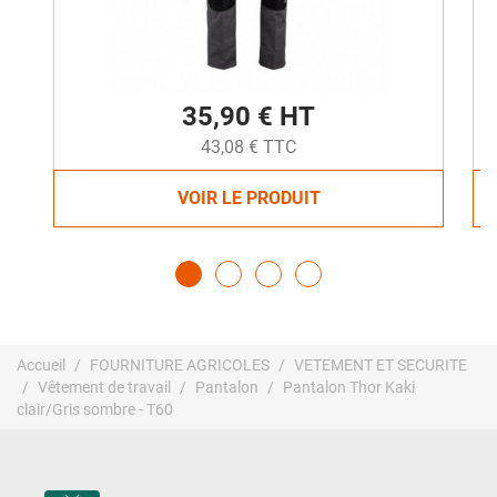
35,90 € HT
43,08 € TTC
VOIR LE PRODUIT
Accueil
FOURNITURE AGRICOLES
VETEMENT ET SECURITE
Vêtement de travail
Pantalon
Pantalon Thor Kaki
clair/Gris sombre - T60