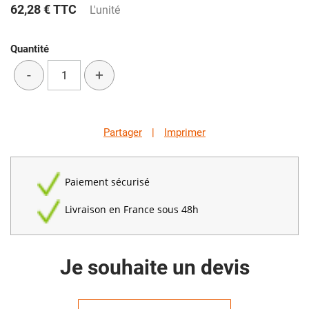
62,28 €
TTC
L'unité
Quantité
-
+
Partager
|
Imprimer
Paiement sécurisé
Livraison en France sous 48h
Je souhaite un devis