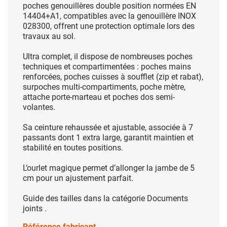
poches genouillères double position normées EN
14404+A1, compatibles avec la genouillère INOX
028300, offrent une protection optimale lors des
travaux au sol.
Ultra complet, il dispose de nombreuses poches
techniques et compartimentées : poches mains
renforcées, poches cuisses à soufflet (zip et rabat),
surpoches multi-compartiments, poche mètre,
attache porte-marteau et poches dos semi-
volantes.
Sa ceinture rehaussée et ajustable, associée à 7
passants dont 1 extra large, garantit maintien et
stabilité en toutes positions.
L’ourlet magique permet d’allonger la jambe de 5
cm pour un ajustement parfait.
Guide des tailles dans la catégorie Documents
joints .
Référence fabricant