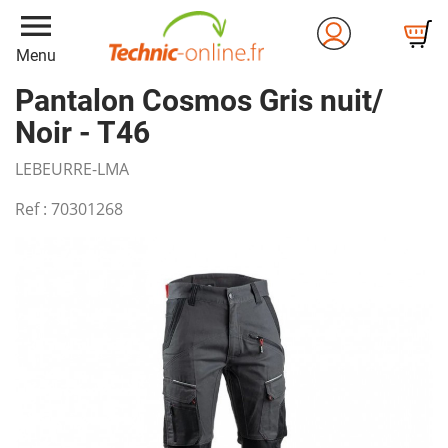
menu
Menu
Pantalon Cosmos Gris nuit/
Noir - T46
LEBEURRE-LMA
Ref :
70301268