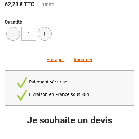
62,28 €
TTC
L'unité
Quantité
-
+
Partager
|
Imprimer
Paiement sécurisé
Livraison en France sous 48h
Je souhaite un devis