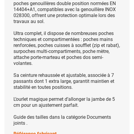
poches genouillères double position normées EN
14404+A1, compatibles avec la genouillère INOX
028300, offrent une protection optimale lors des
travaux au sol.
Ultra complet, il dispose de nombreuses poches
techniques et compartimentées : poches mains
renforcées, poches cuisses à soufflet (zip et rabat),
surpoches multi-compartiments, poche mètre,
attache porte-marteau et poches dos semi-
volantes.
Sa ceinture rehaussée et ajustable, associée à 7
passants dont 1 extra large, garantit maintien et
stabilité en toutes positions.
L’ourlet magique permet d’allonger la jambe de 5
cm pour un ajustement parfait.
Guide des tailles dans la catégorie Documents
joints .
Référence fabricant