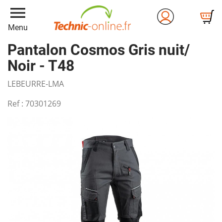
menu
Menu
Pantalon Cosmos Gris nuit/
Noir - T48
LEBEURRE-LMA
Ref :
70301269