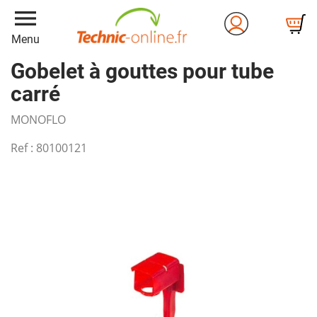
menu
Menu
Gobelet à gouttes pour tube
carré
MONOFLO
Ref :
80100121