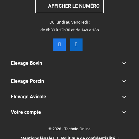
AFFICHER LE NUMÉRO
Du lundi au vendredi :
de 8h30 à 12h30 et de 14h à 18h

Elevage Bovin

Elevage Porcin

Elevage Avicole

Votre compte
© 2026 - Technic-Online
Mentions légales
Politique de confidentialité