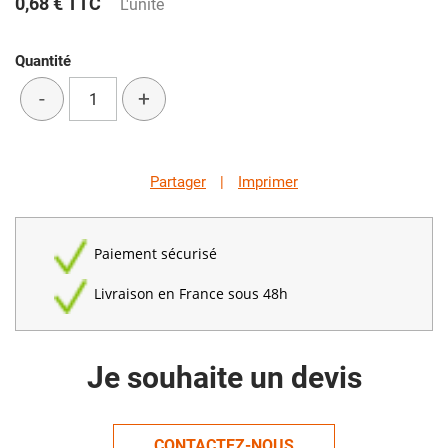
0,68 €
TTC
L'unité
Quantité
-
+
Partager
|
Imprimer
Paiement sécurisé
Livraison en France sous 48h
Je souhaite un devis
CONTACTEZ-NOUS