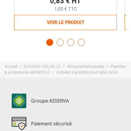
0,83 € HT
1,00 € TTC
VOIR LE PRODUIT
Accueil
ELEVAGE VOLAILLE
Abreuvement poules
Pipettes
& accessoires MONOFLO
Gobelet à gouttes pour tube carré
Groupe ASSERVA
Paiement sécurisé