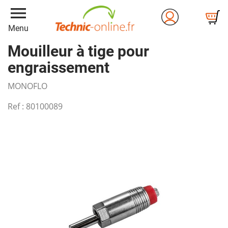
menu
Menu
Mouilleur à tige pour
engraissement
MONOFLO
Ref :
80100089