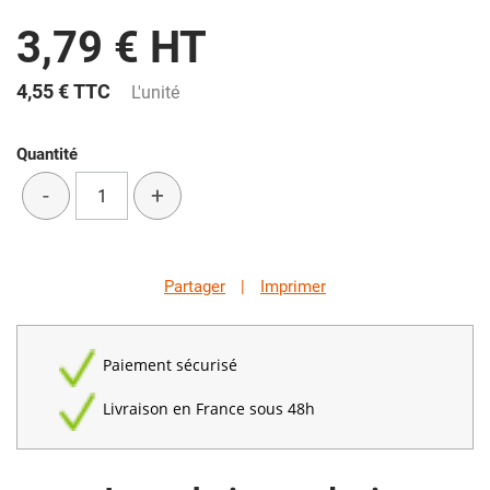
3,79 € HT
4,55 €
TTC
L'unité
Quantité
-
+
Partager
|
Imprimer
Paiement sécurisé
Livraison en France sous 48h