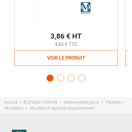
3,86 € HT
4,63 € TTC
VOIR LE PRODUIT
Accueil
ELEVAGE PORCIN
Abreuvement porcs
Pipettes /
Mouilleurs
Mouilleur à tige pour engraissement