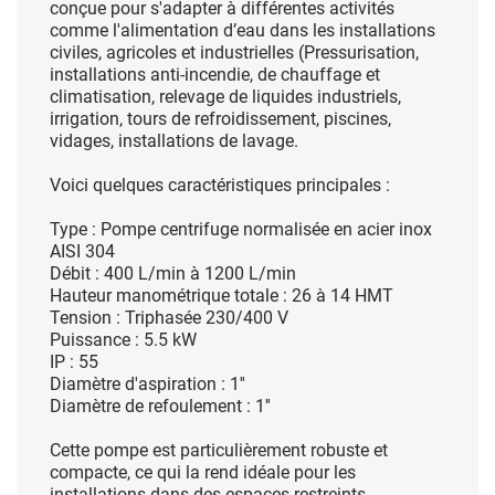
conçue pour s'adapter à différentes activités
comme l'alimentation d’eau dans les installations
civiles, agricoles et industrielles (Pressurisation,
installations anti-incendie, de chauffage et
climatisation, relevage de liquides industriels,
irrigation, tours de refroidissement, piscines,
vidages, installations de lavage.
Voici quelques caractéristiques principales :
Type : Pompe centrifuge normalisée en acier inox
AISI 304
Débit : 400 L/min à 1200 L/min
Hauteur manométrique totale : 26 à 14 HMT
Tension : Triphasée 230/400 V
Puissance : 5.5 kW
IP : 55
Diamètre d'aspiration : 1''
Diamètre de refoulement : 1''
Cette pompe est particulièrement robuste et
compacte, ce qui la rend idéale pour les
installations dans des espaces restreints.