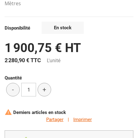
Mètres
En stock
Disponibilité
1 900,75 € HT
2 280,90 €
TTC
L'unité
Quantité
-
+

Derniers articles en stock
Partager
|
Imprimer