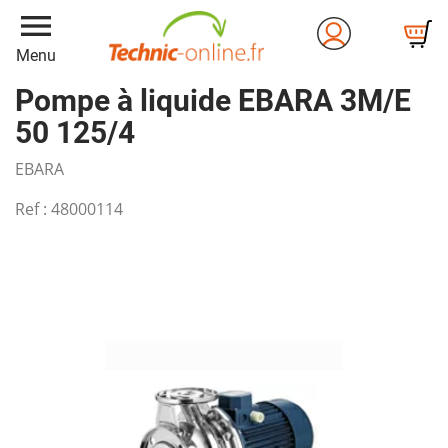
menu
Menu
Pompe à liquide EBARA 3M/E
50 125/4
EBARA
Ref :
48000114