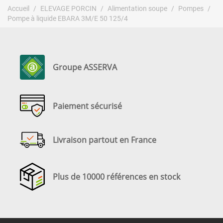
Accueil
ELEVAGE PORCIN
Alimentation soupe
Pompes
Pompe à liquide EBARA 3M/E 50 125/4
Groupe ASSERVA
Paiement sécurisé
Livraison partout en France
Plus de 10000 références en stock