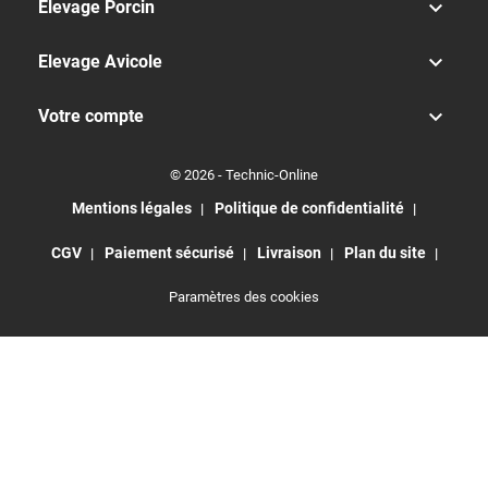

Elevage Porcin

Elevage Avicole

Votre compte
© 2026 - Technic-Online
Mentions légales
Politique de confidentialité
CGV
Paiement sécurisé
Livraison
Plan du site
Paramètres des cookies