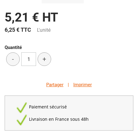
5,21 € HT
6,25 €
TTC
L'unité
Quantité
-
+
Partager
|
Imprimer
Paiement sécurisé
Livraison en France sous 48h