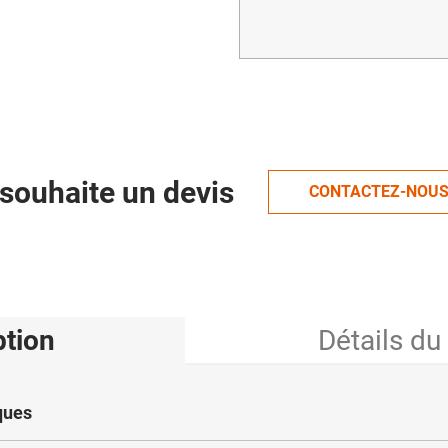
souhaite un devis
CONTACTEZ-NOU
ption
Détails du
ques