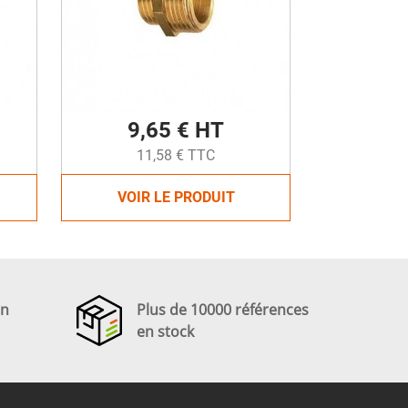
9,65 € HT
11,58 € TTC
VOIR LE PRODUIT
en
Plus de 10000 références
en stock