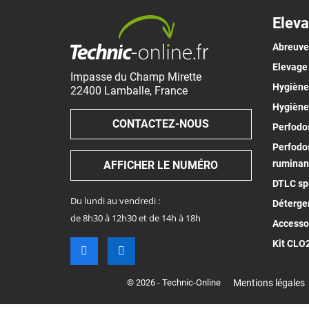
Eleva
Abreuv
Elevage
Impasse du Champ Mirette
Hygiène 
22400
Lamballe
,
France
Hygiène
CONTACTEZ-NOUS
Perfodos
Perfodos
ruminan
AFFICHER LE NUMÉRO
DTLC spr
Du lundi au vendredi :
Déterge
de 8h30 à 12h30 et de 14h à 18h
Accesso
Kit CLO
© 2026 - Technic-Online
Mentions légales