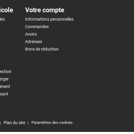
icole
Votre compte
les
Informations personnelles
Commandes
Avoirs
Adresses
Bons de réduction
ection
ergie
timent
isant
Plan du site
Paramètres des cookies