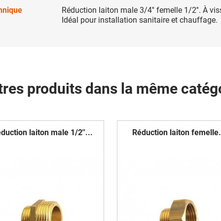
chnique
Réduction laiton male 3/4'' femelle 1/2''. À vis
Idéal pour installation sanitaire et chauffage.
tres produits dans la même catégo
duction laiton male 1/2''...
Réduction laiton femelle.