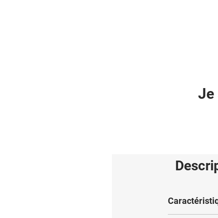
Je 
Descri
Caractéristi