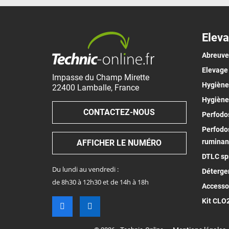
Eleva
Abreuv
Elevage
Impasse du Champ Mirette
Hygiène 
22400
Lamballe
,
France
Hygiène
CONTACTEZ-NOUS
Perfodos
Perfodos
ruminan
AFFICHER LE NUMÉRO
DTLC spr
Du lundi au vendredi :
Déterge
de 8h30 à 12h30 et de 14h à 18h
Accesso
Kit CLO