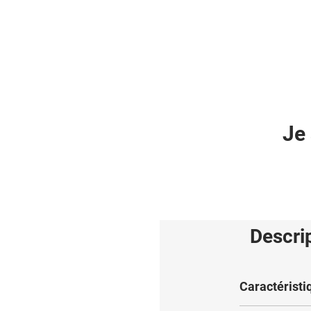
Je 
Descri
Caractéristi