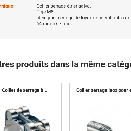
chnique
Collier serrage étrier galva.
Tige M8.
Idéal pour serrage de tuyaux sur embouts can
64 mm à 67 mm.
tres produits dans la même catégo
Collier de serrage à...
Collier serrage inox pour ø