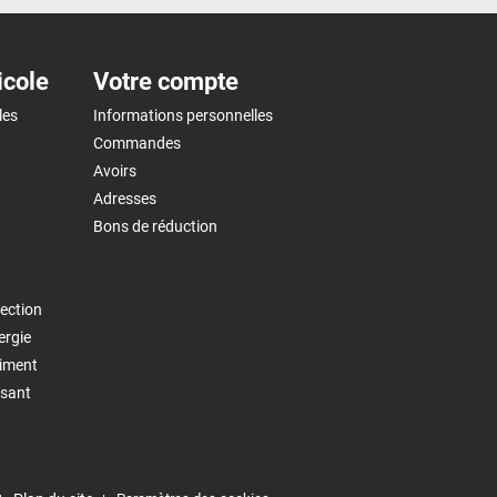
icole
Votre compte
les
Informations personnelles
Commandes
Avoirs
Adresses
Bons de réduction
ection
ergie
timent
isant