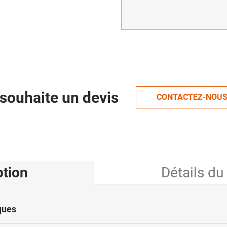
souhaite un devis
CONTACTEZ-NOU
ption
Détails du
ques