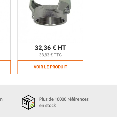
32,36 € HT
38,83 € TTC
VOIR LE PRODUIT
en
Plus de 10000 références
en stock