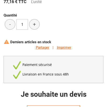
77,16 €
TTC
L'unité
Quantité
-
+

Derniers articles en stock
Partager
|
Imprimer
Paiement sécurisé
Livraison en France sous 48h
Je souhaite un devis