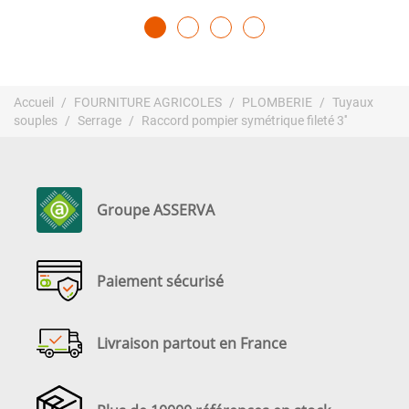
Accueil
FOURNITURE AGRICOLES
PLOMBERIE
Tuyaux
souples
Serrage
Raccord pompier symétrique fileté 3''
Groupe ASSERVA
Paiement sécurisé
Livraison partout en France