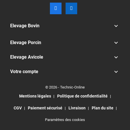

Elevage Bovin

Elevage Porcin

Elevage Avicole

Votre compte
© 2026 - Technic-Online
Mentions légales
Politique de confidentialité
CGV
Paiement sécurisé
Livraison
Plan du site
Paramètres des cookies