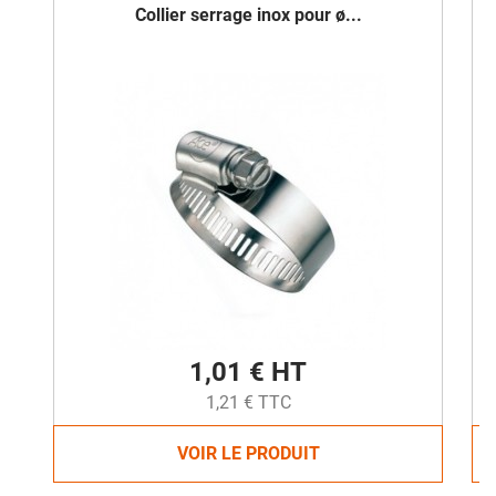
Collier serrage inox pour ø...
1,01 € HT
1,21 € TTC
VOIR LE PRODUIT