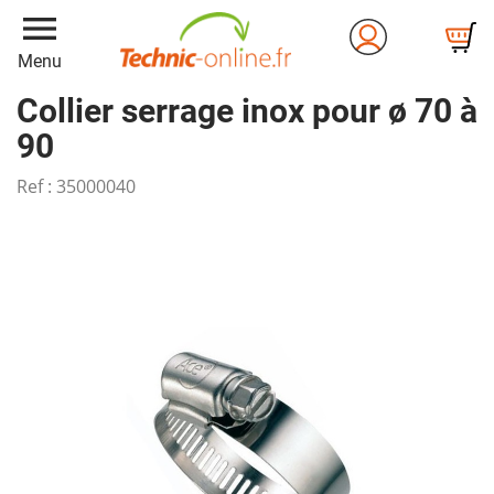
menu
Menu
Collier serrage inox pour ø 70 à
90
Ref :
35000040