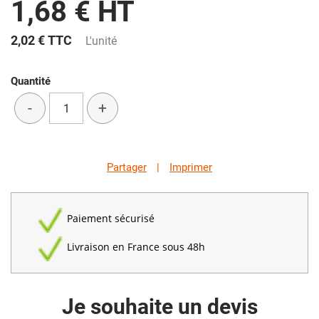
1,68 € HT
2,02 €
TTC
L'unité
Quantité
-
+
Partager
|
Imprimer
Paiement sécurisé
Livraison en France sous 48h
Je souhaite un devis