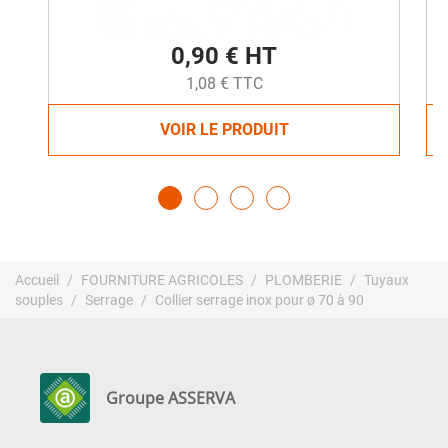
0,90 € HT
1,08 € TTC
VOIR LE PRODUIT
Accueil
FOURNITURE AGRICOLES
PLOMBERIE
Tuyaux
souples
Serrage
Collier serrage inox pour ø 70 à 90
Groupe ASSERVA