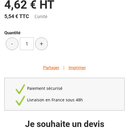
4,62 € HT
5,54 €
TTC
L'unité
Quantité
-
+
Partager
|
Imprimer
Paiement sécurisé
Livraison en France sous 48h
Je souhaite un devis