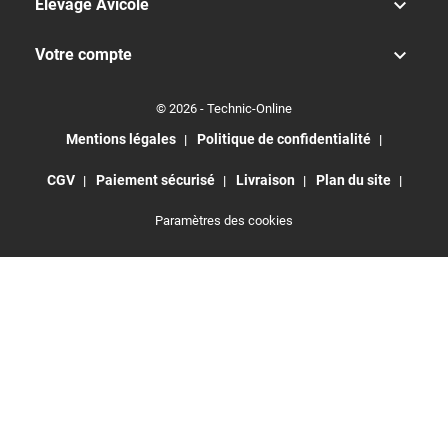

Elevage Avicole

Votre compte
© 2026 - Technic-Online
Mentions légales
Politique de confidentialité
CGV
Paiement sécurisé
Livraison
Plan du site
Paramètres des cookies