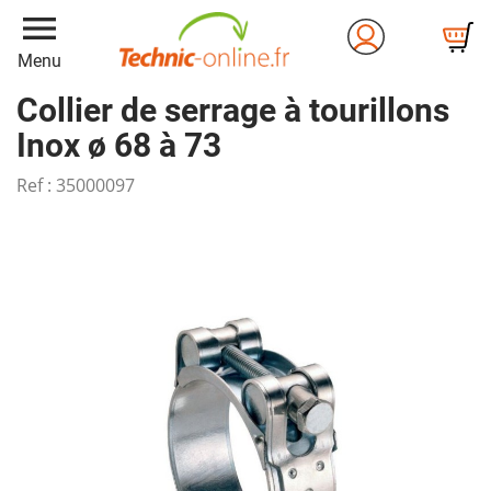
menu
Menu
Collier de serrage à tourillons
Inox ø 68 à 73
Ref :
35000097