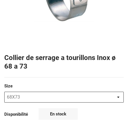
Collier de serrage a tourillons Inox ø
68 a 73
Size
En stock
Disponibilité