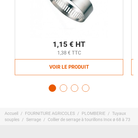
1,15 € HT
1,38 € TTC
VOIR LE PRODUIT
Accueil
FOURNITURE AGRICOLES
PLOMBERIE
Tuyaux
souples
Serrage
Collier de serrage à tourillons Inox ø 68 à 73