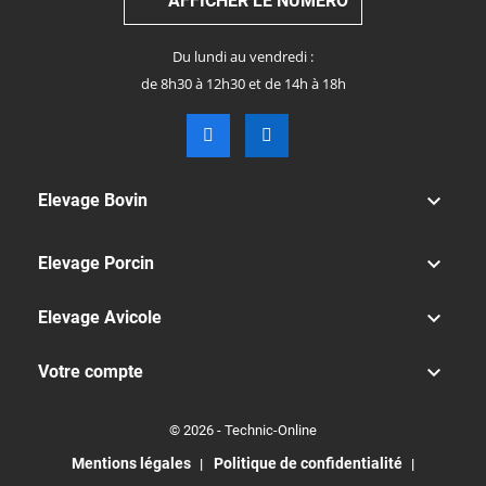
AFFICHER LE NUMÉRO
Du lundi au vendredi :
de 8h30 à 12h30 et de 14h à 18h

Elevage Bovin

Elevage Porcin

Elevage Avicole

Votre compte
© 2026 - Technic-Online
Mentions légales
Politique de confidentialité