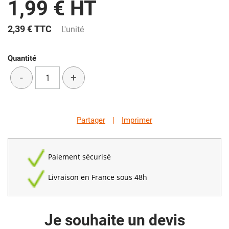
1,99 € HT
2,39 €
TTC
L'unité
Quantité
-
+
Partager
|
Imprimer
Paiement sécurisé
Livraison en France sous 48h
Je souhaite un devis