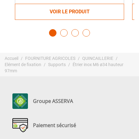
VOIR LE PRODUIT
Accueil
FOURNITURE AGRICOLES
QUINCAILLERIE
Elément de fixation
Supports
Étrier inox M6 ø34 hauteur
97mm
Groupe ASSERVA
Paiement sécurisé