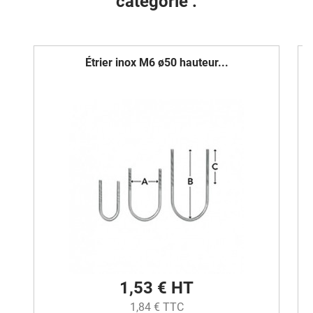
catégorie :
Étrier inox M6 ø50 hauteur...
1,53 € HT
1,84 € TTC