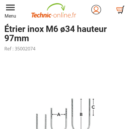
menu
Menu
Étrier inox M6 ø34 hauteur
97mm
Ref :
35002074