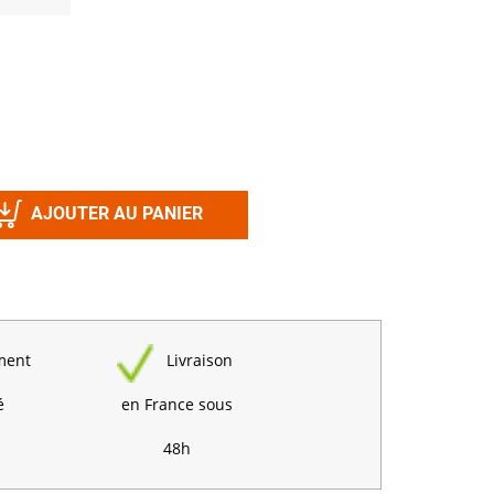
Désinfectant
Produits Printalys
nes
Trempage salle
Sanitaire élevage
Traitement de l'eau
Equarrissage
AJOUTER AU PANIER
Aliment élevage
ment
Livraison
Détergent
Désinfectant
é
en France sous
48h