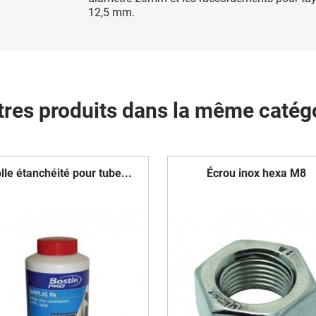
12,5 mm.
tres produits dans la même catégo
lle étanchéité pour tube...
Écrou inox hexa M8