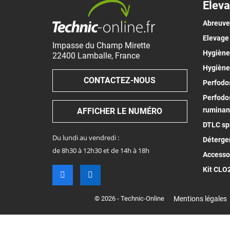
Eleva
Abreuv
Elevage
Impasse du Champ Mirette
Hygiène 
22400
Lamballe
,
France
Hygiène
CONTACTEZ-NOUS
Perfodos
Perfodos
ruminan
AFFICHER LE NUMÉRO
DTLC spr
Du lundi au vendredi :
Déterge
de 8h30 à 12h30 et de 14h à 18h
Accesso
Kit CLO
© 2026 - Technic-Online
Mentions légales