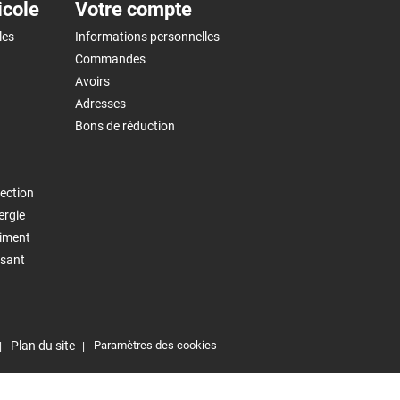
icole
Votre compte
les
Informations personnelles
Commandes
Avoirs
Adresses
Bons de réduction
ection
ergie
timent
isant
Plan du site
Paramètres des cookies