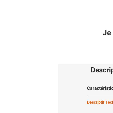
Je 
Descri
Caractéristi
Descriptif Te