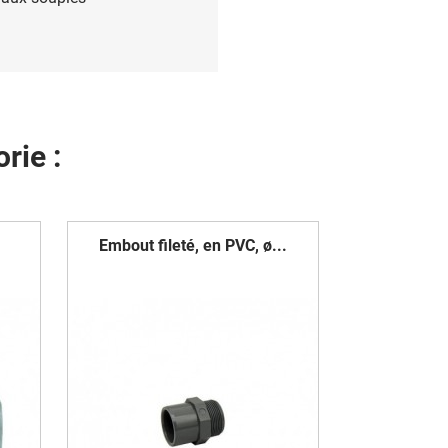
rie :
Embout fileté, en PVC, ø...