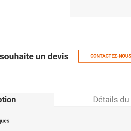
souhaite un devis
CONTACTEZ-NOU
ption
Détails du
ques