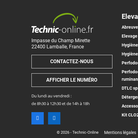
Eleva
Abreuv
Elevage
Impasse du Champ Mirette
Hygiène 
22400
Lamballe
,
France
Hygiène
CONTACTEZ-NOUS
Perfodos
Perfodos
ruminan
AFFICHER LE NUMÉRO
DTLC spr
Du lundi au vendredi :
Déterge
de 8h30 à 12h30 et de 14h à 18h
Accesso
Kit CLO
© 2026 - Technic-Online
Mentions légales