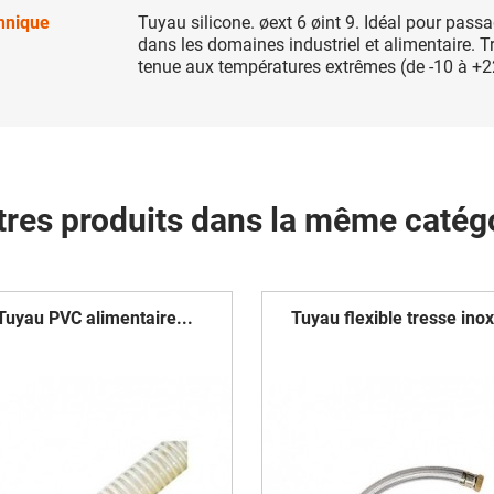
chnique
Tuyau silicone. øext 6 øint 9. Idéal pour passa
dans les domaines industriel et alimentaire. 
tenue aux températures extrêmes (de -10 à +2
tres produits dans la même catégo
Tuyau PVC alimentaire...
Tuyau flexible tresse inox