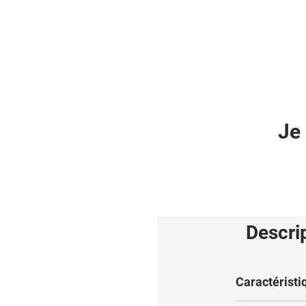
Je 
Descri
Caractéristi