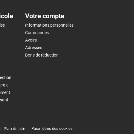
icole
Votre compte
les
Informations personnelles
Commandes
Avoirs
Adresses
Bons de réduction
ection
ergie
timent
isant
Plan du site
Paramètres des cookies