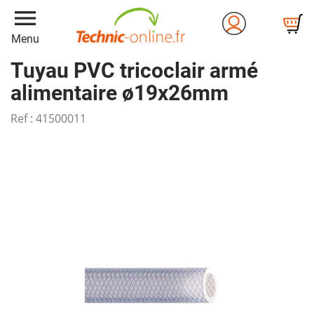
menu
Menu
Tuyau PVC tricoclair armé
alimentaire ø19x26mm
Ref :
41500011