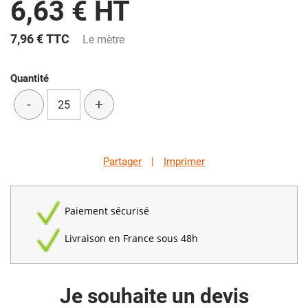
6,63 € HT
7,96 €
TTC
Le mètre
Quantité
-
+
Partager
|
Imprimer
Paiement sécurisé
Livraison en France sous 48h
Je souhaite un devis