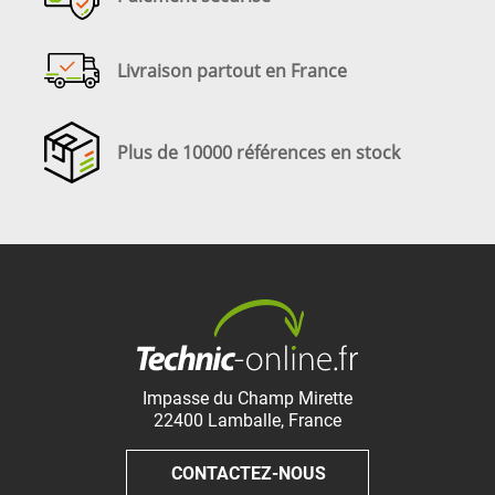
Livraison partout en France
Plus de 10000 références en stock
Impasse du Champ Mirette
22400
Lamballe
,
France
CONTACTEZ-NOUS