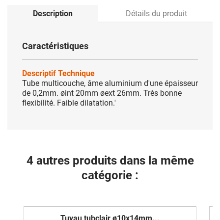
Description
Détails du produit
Caractéristiques
Descriptif Technique
Tube multicouche, âme aluminium d'une épaisseur
de 0,2mm. øint 20mm øext 26mm. Très bonne
flexibilité. Faible dilatation.'
4 autres produits dans la même
catégorie :
Tuyau tubclair ø10x14mm...