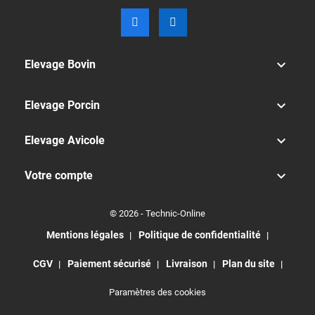

Elevage Bovin

Elevage Porcin

Elevage Avicole

Votre compte
© 2026 - Technic-Online
Mentions légales
Politique de confidentialité
CGV
Paiement sécurisé
Livraison
Plan du site
Paramètres des cookies