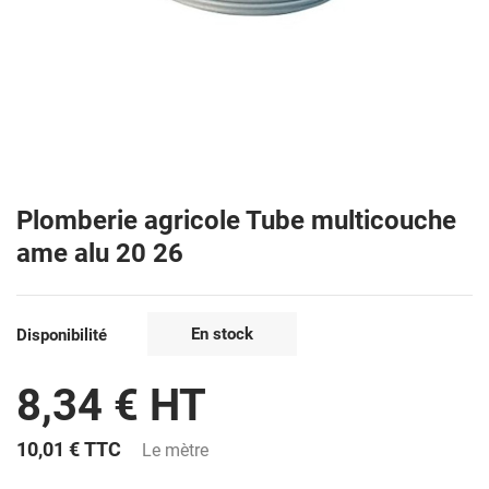
Plomberie agricole Tube multicouche
ame alu 20 26
En stock
Disponibilité
8,34 € HT
10,01 €
TTC
Le mètre