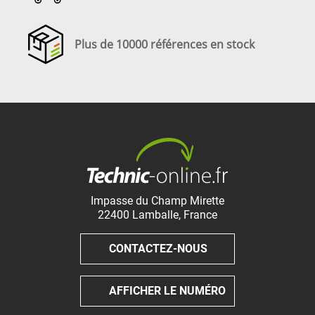
Plus de 10000 références en stock
Impasse du Champ Mirette
22400
Lamballe
,
France
CONTACTEZ-NOUS
AFFICHER LE NUMÉRO