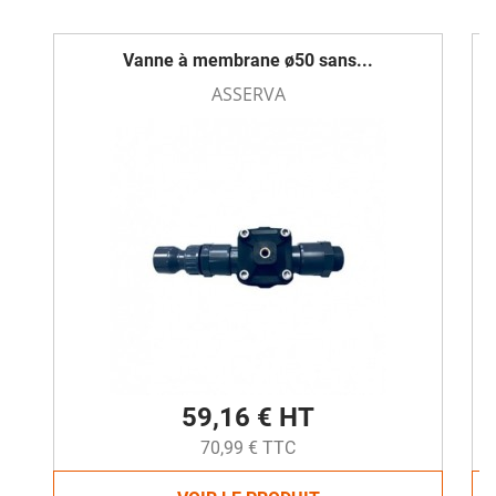
Vanne à membrane ø50 sans...
ASSERVA
59,16 € HT
70,99 € TTC