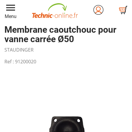
menu
Menu
Membrane caoutchouc pour
vanne carrée Ø50
STAUDINGER
Ref :
91200020