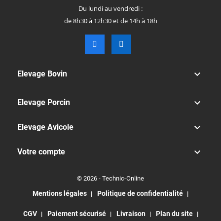
Du lundi au vendredi :
de 8h30 à 12h30 et de 14h à 18h

Elevage Bovin

Elevage Porcin

Elevage Avicole

Votre compte
© 2026 - Technic-Online
Mentions légales
Politique de confidentialité
CGV
Paiement sécurisé
Livraison
Plan du site