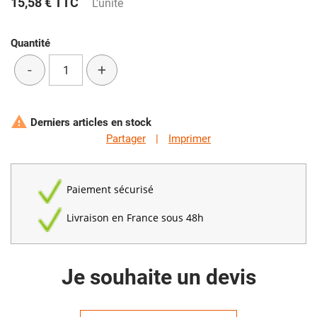
15,58 €
TTC
L'unité
Quantité
-
+

Derniers articles en stock
Partager
|
Imprimer
Paiement sécurisé
Livraison en France sous 48h
Je souhaite un devis