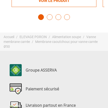
VOIR LE PRODUIT
Accueil
ELEVAGE PORCIN
Alimentation soupe
Vanne
membrane carrée
Membrane caoutchouc pour vanne carrée
Ø50
Groupe ASSERVA
Paiement sécurisé
Livraison partout en France