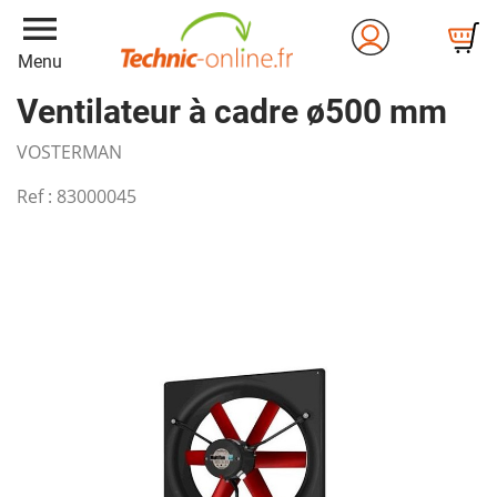
menu
Menu
Ventilateur à cadre ø500 mm
VOSTERMAN
Ref :
83000045