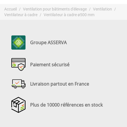
Accueil
Ventilation pour bâtiments d'élevage
Ventilation
Ventilateur à cadre
Ventilateur à cadre ø500 mm
Groupe ASSERVA
Paiement sécurisé
Livraison partout en France
Plus de 10000 références en stock