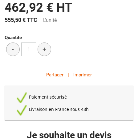
462,92 € HT
555,50 €
TTC
L'unité
Quantité
-
+
Partager
|
Imprimer
Paiement sécurisé
Livraison en France sous 48h
Je souhaite un devis