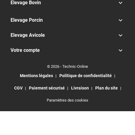

Elevage Bovin

Elevage Porcin

Elevage Avicole

Votre compte
© 2026 - Technic-Online
Mentions légales
Politique de confidentialité
CGV
Paiement sécurisé
Livraison
Plan du site
Paramètres des cookies