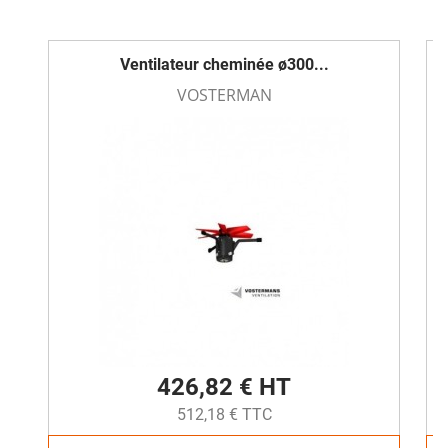
Ventilateur cheminée ø300...
VOSTERMAN
426,82 € HT
512,18 € TTC