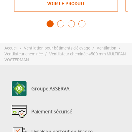
VOIR LE PRODUIT
Accueil
Ventilation pour bâtiments d'élevage
Ventilation
Ventilateur cheminée
Ventilateur cheminée ø500 mm MULTIFAN
VOSTERMAN
Groupe ASSERVA
Paiement sécurisé
Livraison partout en France