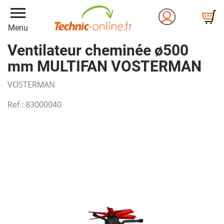
menu
Menu
Ventilateur cheminée ø500
mm MULTIFAN VOSTERMAN
VOSTERMAN
Ref :
83000040