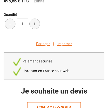
495,66 €
TTC
L'unité
Quantité
-
+
Partager
|
Imprimer
Paiement sécurisé
Livraison en France sous 48h
Je souhaite un devis
CONTACTEZ-NOUS