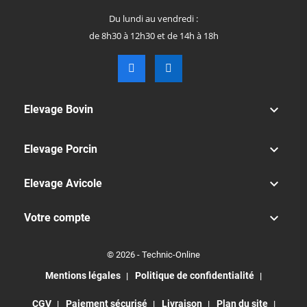
Du lundi au vendredi :
de 8h30 à 12h30 et de 14h à 18h

Elevage Bovin

Elevage Porcin

Elevage Avicole

Votre compte
© 2026 - Technic-Online
Mentions légales
Politique de confidentialité
CGV
Paiement sécurisé
Livraison
Plan du site