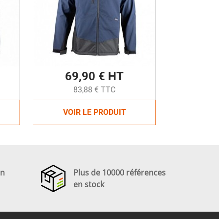
69,90 € HT
83,88 € TTC
VOIR LE PRODUIT
en
Plus de 10000 références
en stock