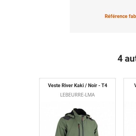
Référence fab
4 au
Veste River Kaki / Noir - T4
LEBEURRE-LMA