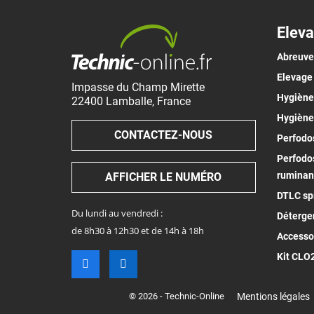
Eleva
Abreuv
Elevage
Impasse du Champ Mirette
Hygiène 
22400
Lamballe
,
France
Hygiène
CONTACTEZ-NOUS
Perfodos
Perfodos
ruminan
AFFICHER LE NUMÉRO
DTLC spr
Du lundi au vendredi :
Déterge
de 8h30 à 12h30 et de 14h à 18h
Accesso
Kit CLO
© 2026 - Technic-Online
Mentions légales