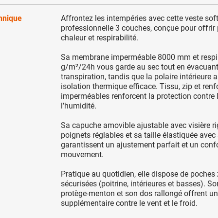
chnique
Affrontez les intempéries avec cette veste soft
professionnelle 3 couches, conçue pour offrir 
chaleur et respirabilité.
Sa membrane imperméable 8000 mm et respi
g/m²/24h vous garde au sec tout en évacuant
transpiration, tandis que la polaire intérieure 
isolation thermique efficace. Tissu, zip et renf
imperméables renforcent la protection contre l
l’humidité.
Sa capuche amovible ajustable avec visière ri
poignets réglables et sa taille élastiquée ave
garantissent un ajustement parfait et un conf
mouvement.
Pratique au quotidien, elle dispose de poches
sécurisées (poitrine, intérieures et basses). S
protège-menton et son dos rallongé offrent un
supplémentaire contre le vent et le froid.