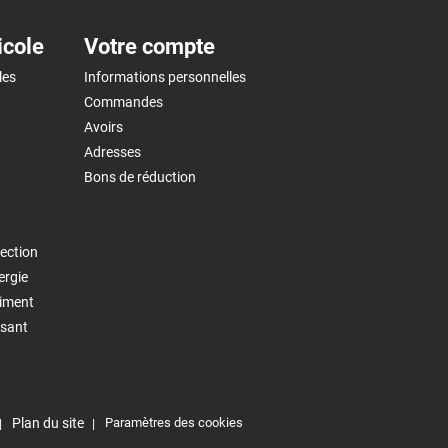
icole
Votre compte
les
Informations personnelles
Commandes
Avoirs
Adresses
Bons de réduction
ection
ergie
timent
isant
Plan du site
Paramètres des cookies