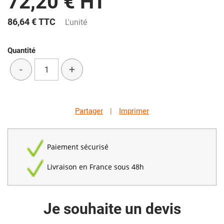
72,20 € HT
86,64 €
TTC
L'unité
Quantité
-
+
Partager
|
Imprimer
Paiement sécurisé
Livraison en France sous 48h
Je souhaite un devis