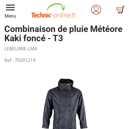
menu
Menu
Combinaison de pluie Météore
Kaki foncé - T3
LEBEURRE-LMA
Ref :
70301219