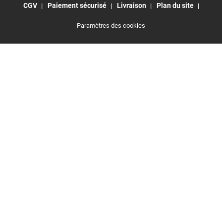
CGV
Paiement sécurisé
Livraison
Plan du site
Paramètres des cookies