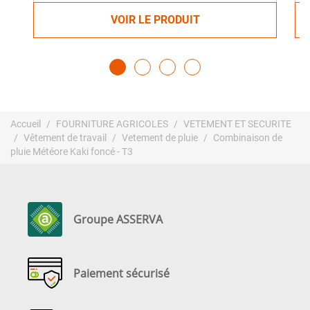
VOIR LE PRODUIT
Accueil
FOURNITURE AGRICOLES
VETEMENT ET SECURITE
Vêtement de travail
Vetement de pluie
Combinaison de
pluie Météore Kaki foncé - T3
Groupe ASSERVA
Paiement sécurisé