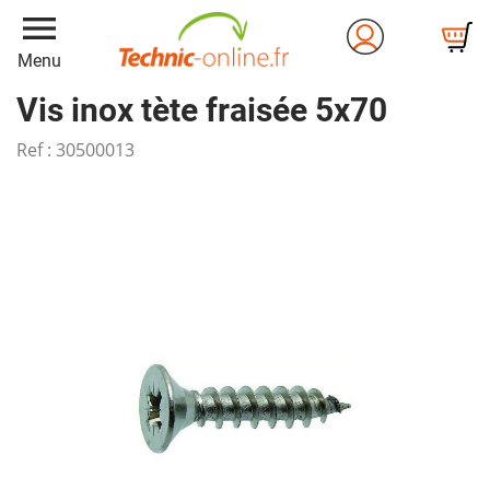
menu
Menu
Vis inox tète fraisée 5x70
Ref :
30500013