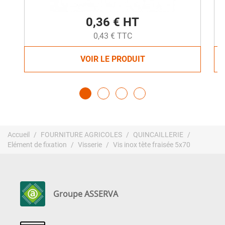
0,36 € HT
0,43 € TTC
VOIR LE PRODUIT
Accueil
FOURNITURE AGRICOLES
QUINCAILLERIE
Elément de fixation
Visserie
Vis inox tète fraisée 5x70
Groupe ASSERVA