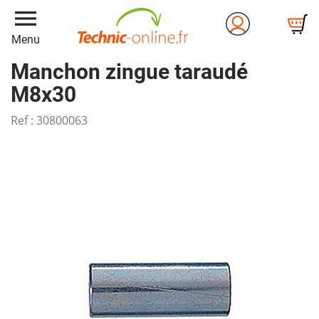
menu
Menu
Manchon zingue taraudé
M8x30
Ref :
30800063