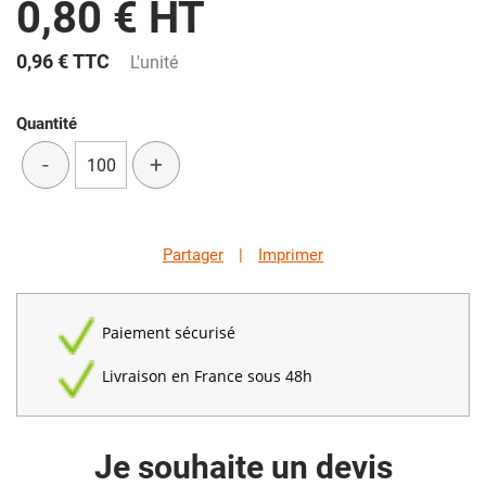
0,80 € HT
0,96 €
TTC
L'unité
Quantité
-
+
Partager
|
Imprimer
Paiement sécurisé
Livraison en France sous 48h
Je souhaite un devis