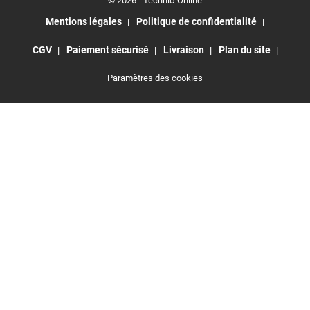
© 2026 - Technic-Online
Mentions légales
Politique de confidentialité
CGV
Paiement sécurisé
Livraison
Plan du site
Paramètres des cookies