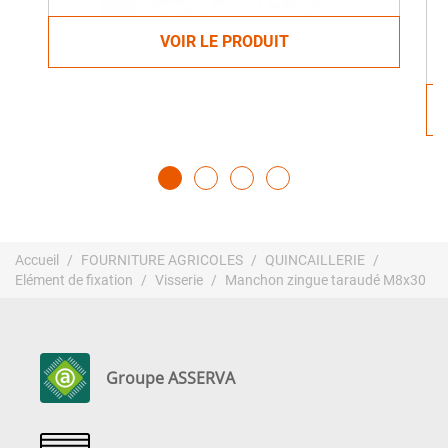
VOIR LE PRODUIT
Accueil
FOURNITURE AGRICOLES
QUINCAILLERIE
Elément de fixation
Visserie
Manchon zingue taraudé M8x30
Groupe ASSERVA