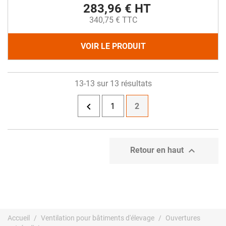
283,96 € HT
340,75 € TTC
VOIR LE PRODUIT
13-13 sur 13 résultats

1
2

Retour en haut
Accueil
Ventilation pour bâtiments d'élevage
Ouvertures