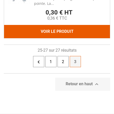
pointe. La...
0,30 € HT
0,36 € TTC
VOIR LE PRODUIT
25-27 sur 27 résultats

1
2
3

Retour en haut