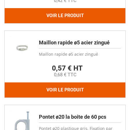
0,42 € TTC
VOIR LE PRODUIT
Maillon rapide ø5 acier zingué
Maillon rapide ø5 acier zingué
0,57 € HT
0,68 € TTC
VOIR LE PRODUIT
Pontet ø20 la boite de 60 pcs
Pontet ø20 plastique gris. Fixation par