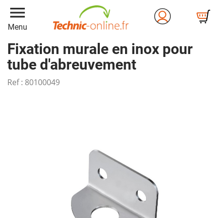
menu
Menu
Fixation murale en inox pour
tube d'abreuvement
Ref :
80100049