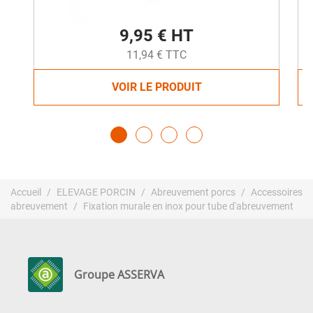
9,95 € HT
11,94 € TTC
VOIR LE PRODUIT
Accueil
ELEVAGE PORCIN
Abreuvement porcs
Accessoires
abreuvement
Fixation murale en inox pour tube d'abreuvement
Groupe ASSERVA