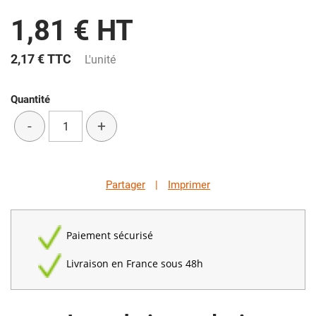
1,81 € HT
2,17 €
TTC
L'unité
Quantité
-
+
Partager
|
Imprimer
Paiement sécurisé
Livraison en France sous 48h