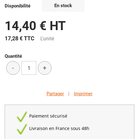
En stock
Disponibilité
14,40 € HT
17,28 €
TTC
L'unité
Quantité
-
+
Partager
|
Imprimer
Paiement sécurisé
Livraison en France sous 48h