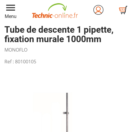
menu
Menu
Tube de descente 1 pipette,
fixation murale 1000mm
MONOFLO
Ref :
80100105