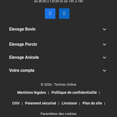
de 8h30 à 12h30 et de 14h à 18h

Elevage Bovin

Elevage Porcin

Elevage Avicole

Votre compte
© 2026 - Technic-Online
Mentions légales
Politique de confidentialité
CGV
Paiement sécurisé
Livraison
Plan du site
Paramètres des cookies