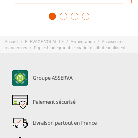
Accueil
ELEVAGE VOLAILLE
Alimentation
Accessoires
mangeoires
Papier biodégradable chariot distibuteur aliment
Groupe ASSERVA
Paiement sécurisé
Livraison partout en France