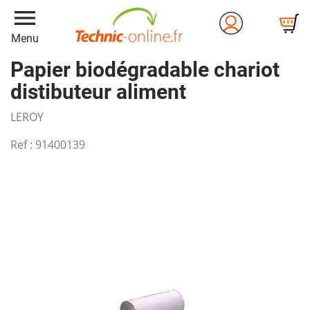
menu
Menu
Papier biodégradable chariot
distibuteur aliment
LEROY
Ref :
91400139