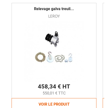
Relevage galva treuil...
LEROY
458,34 € HT
550,01 € TTC
VOIR LE PRODUIT