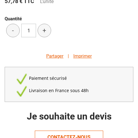
57,78 €
TTC
L'unité
Quantité
-
+
Partager
|
Imprimer
Paiement sécurisé
Livraison en France sous 48h
Je souhaite un devis
CONTACTEZ-NOUS