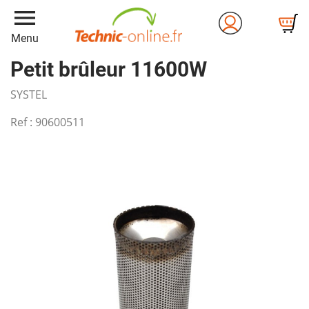
menu
Menu
Petit brûleur 11600W
SYSTEL
Ref :
90600511