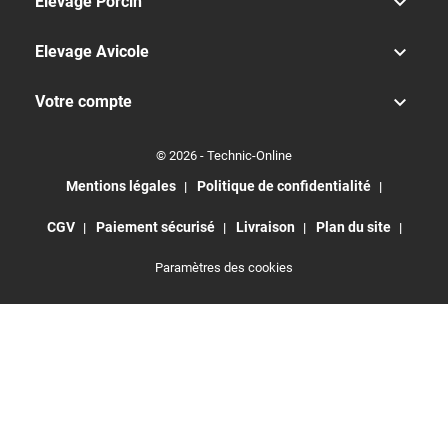

Elevage Porcin

Elevage Avicole

Votre compte
© 2026 - Technic-Online
Mentions légales
Politique de confidentialité
CGV
Paiement sécurisé
Livraison
Plan du site
Paramètres des cookies